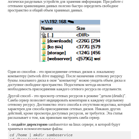
логически раздельных устройств для хранения информации. При работе с 
сетевыми хранилищами данных полезно быстро определять свободное 
пространство и общий объем хранимых данных.
Один из способов - это присоединение сетевых дисков к локальному 
компьютеру (network drive mapping). После назначения сетевому ресурсу 
буквы локального диска в окне "компьютер" можно увидеть объем диска и 
доступное свободное пространство. Недостатком метода является 
необходимость присоединения каждого сетевого ресурса по отдельности.
Другой способ - это просмотр сетевых ресурсов в режиме "детали (details)". 
Самба сервер позволяет индицировать коментарии к каждому отдельному 
сетевому ресурсу. Достоинство этого способа в отсутствии недостака, который 
характерен для способа присоединения сетевых дисков. Никаких других 
действий, кроме просмотра доступных ресурсов, не требуется. Эта статья 
рассказывает о том, как правильно настроить самба сервер.
1. 
создайте директорию
 sambaservice на linux сервере, в которой будут 
храниться вспомогательные файлы.
cd /home | mkdir sambaservice